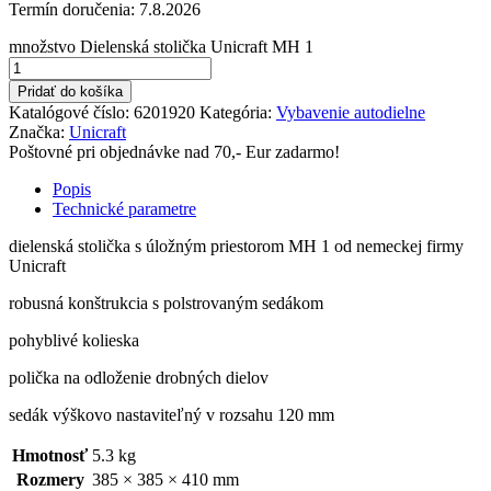
Termín doručenia:
7.8.2026
množstvo Dielenská stolička Unicraft MH 1
Pridať do košíka
Katalógové číslo:
6201920
Kategória:
Vybavenie autodielne
Značka:
Unicraft
Poštovné pri objednávke nad 70,- Eur zadarmo!
Popis
Technické parametre
dielenská stolička s úložným priestorom MH 1 od nemeckej firmy
Unicraft
robusná konštrukcia s polstrovaným sedákom
pohyblivé kolieska
polička na odloženie drobných dielov
sedák výškovo nastaviteľný v rozsahu 120 mm
Hmotnosť
5.3 kg
Rozmery
385 × 385 × 410 mm