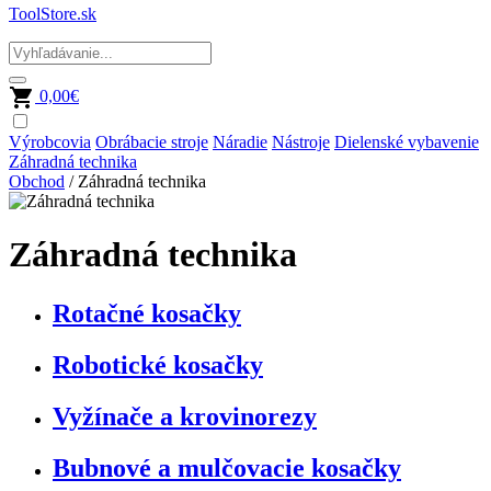
ToolStore.sk
0,00
€
Výrobcovia
Obrábacie stroje
Náradie
Nástroje
Dielenské vybavenie
Záhradná technika
Obchod
/ Záhradná technika
Záhradná technika
Rotačné kosačky
Robotické kosačky
Vyžínače a krovinorezy
Bubnové a mulčovacie kosačky