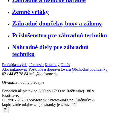
Zemné vrtáky
Záhradné domčeky, boxy a záhony
Príslušenstvo pre záhradnú techniku
Náhradné diely pre záhradnú
techniku
Predajňa a výdajné miesto
Kontakty
O nás
Ako nakupovať
Poštovné a doprava tovaru
Obchodné podmienky
02 / 44 87 28 84
info@toolstore.sk
Otváracie hodiny predajne
Pondelok až piatok
od 8:00 do 17:00
na Račianskej 186 v
Bratislave.
© 1990 - 2026 ToolStore.sk / Protes-uni s.r.o. Akékoľvek
kopírovanie údajov z tejto stránky je zakázané!