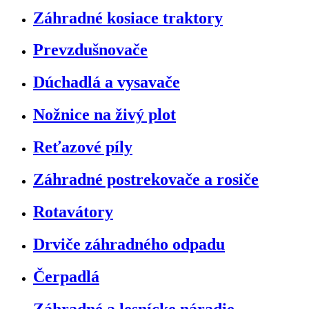
Záhradné kosiace traktory
Prevzdušnovače
Dúchadlá a vysavače
Nožnice na živý plot
Reťazové píly
Záhradné postrekovače a rosiče
Rotavátory
Drviče záhradného odpadu
Čerpadlá
Záhradné a lesnícke náradie