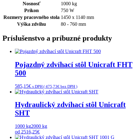
Nosnosť
1000 kg
Príkon
750 W
Rozmery pracovného stola
1450 x 1140 mm
Výška zdvihu
80 - 760 mm
Príslušenstvo a príbuzné produkty
Pojazdný zdvíhací stôl Unicraft FHT
500
585,15
€
s DPH (
475,73
€
bez DPH )
Hydraulický zdvíhací stôl Unicraft
SHT
1000 kg
2000 kg
od
2516,25
€