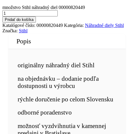
množstvo Stihl náhradný diel 00000820449
Pridať do košíka
Katalógové číslo:
00000820449
Kategória:
Náhradné diely Stihl
Značka:
Stihl
Popis
originálny náhradný diel Stihl
na objednávku – dodanie podľa
dostupnosti u výrobcu
rýchle doručenie po celom Slovensku
odborné poradenstvo
možnosť vyzdvihnutia v kamennej
predajni v Bratislave