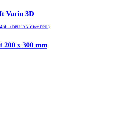
ft Vario 3D
,45€.
s DPH (
9,31
€
bez DPH )
ft 200 x 300 mm