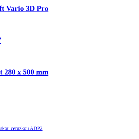
ft Vario 3D Pro
7
ft 280 x 500 mm