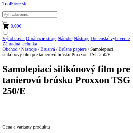
ToolStore.sk
0,00
€
Výrobcovia
Obrábacie stroje
Náradie
Nástroje
Dielenské vybavenie
Záhradná technika
Obchod
/
Nástroje
/
Brusivá
/
Brúsne papiere
/ Samolepiaci
silikónový film pre tanierovú brúsku Proxxon TSG 250/E
Samolepiaci silikónový film pre
tanierovú brúsku Proxxon TSG
250/E
Cena a varianty produktu