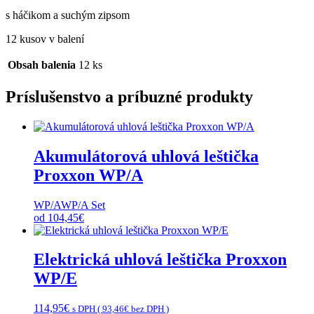
s háčikom a suchým zipsom
12 kusov v balení
Obsah balenia
12 ks
Príslušenstvo a príbuzné produkty
Akumulátorová uhlová leštička
Proxxon WP/A
WP/A
WP/A Set
od
104,45
€
Elektrická uhlová leštička Proxxon
WP/E
114,95
€
s DPH (
93,46
€
bez DPH )