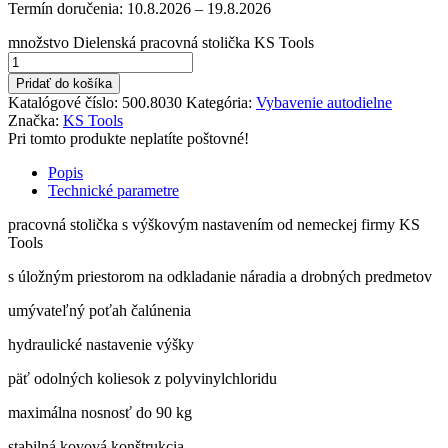
Termín doručenia:
10.8.2026 – 19.8.2026
množstvo Dielenská pracovná stolička KS Tools
Pridať do košíka
Katalógové číslo:
500.8030
Kategória:
Vybavenie autodielne
Značka:
KS Tools
Pri tomto produkte neplatíte poštovné!
Popis
Technické parametre
pracovná stolička s výškovým nastavením od nemeckej firmy KS
Tools
s úložným priestorom na odkladanie náradia a drobných predmetov
umývateľný poťah čalúnenia
hydraulické nastavenie výšky
päť odolných koliesok z polyvinylchloridu
maximálna nosnosť do 90 kg
stabilná kovová konštrukcia