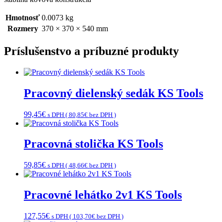
Hmotnosť
0.0073 kg
Rozmery
370 × 370 × 540 mm
Príslušenstvo a príbuzné produkty
Pracovný dielenský sedák KS Tools
99,45
€
s DPH (
80,85
€
bez DPH )
Pracovná stolička KS Tools
59,85
€
s DPH (
48,66
€
bez DPH )
Pracovné lehátko 2v1 KS Tools
127,55
€
s DPH (
103,70
€
bez DPH )