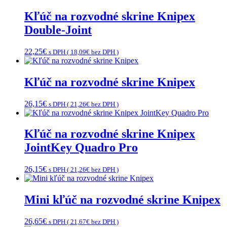
Kľúč na rozvodné skrine Knipex
Double-Joint
22,25
€
s DPH (
18,09
€
bez DPH )
Kľúč na rozvodné skrine Knipex
26,15
€
s DPH (
21,26
€
bez DPH )
Kľúč na rozvodné skrine Knipex
JointKey Quadro Pro
26,15
€
s DPH (
21,26
€
bez DPH )
Mini kľúč na rozvodné skrine Knipex
26,65
€
s DPH (
21,67
€
bez DPH )