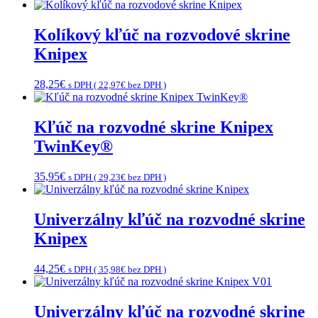
Kolíkový kľúč na rozvodové skrine
Knipex
28,25
€
s DPH (
22,97
€
bez DPH )
Kľúč na rozvodné skrine Knipex
TwinKey®
35,95
€
s DPH (
29,23
€
bez DPH )
Univerzálny kľúč na rozvodné skrine
Knipex
44,25
€
s DPH (
35,98
€
bez DPH )
Univerzálny kľúč na rozvodné skrine