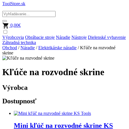
ToolStore.sk
0,00
€
Výrobcovia
Obrábacie stroje
Náradie
Nástroje
Dielenské vybavenie
Záhradná technika
Obchod
/
Náradie
/
Elektrikárske náradie
/ Kľúče na rozvodné
skrine
Kľúče na rozvodné skrine
Výrobca
Dostupnosť
Mini kľúč na rozvodné skrine KS