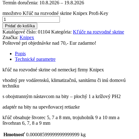
Termín doručenia:
10.8.2026 – 19.8.2026
množstvo Kľúč na rozvodné skrine Knipex Profi-Key
Pridať do košíka
Katalógové číslo:
01104
Kategória:
Kľúče na rozvodné skrine
Značka:
Knipex
Poštovné pri objednávke nad 70,- Eur zadarmo!
Popis
Technické parametre
kľúč na rozvodné skrine od nemeckej firmy Knipex
vhodný pre vodárenskú, klimatizačnú, sanitárnu či inú domovú
techniku
s obojstranným nástavcom na bity – plochý 1 a krížový PH2
adaptér na bity na upevňovacej retiazke
kľúč obsahuje štvorec 5, 7 a 8 mm, trojuholník 9 a 10 mm a
štvorhran 6, 7, 8 a 9 mm
Hmotnosť
0.00008599999999999999 kg