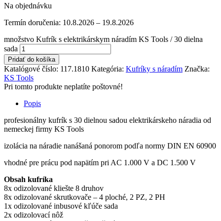
Na objednávku
Termín doručenia:
10.8.2026 – 19.8.2026
množstvo Kufrík s elektrikárskym náradím KS Tools / 30 dielna
sada
Pridať do košíka
Katalógové číslo:
117.1810
Kategória:
Kufríky s náradím
Značka:
KS Tools
Pri tomto produkte neplatíte poštovné!
Popis
profesionálny kufrík s 30 dielnou sadou elektrikárskeho náradia od
nemeckej firmy KS Tools
izolácia na náradie nanášaná ponorom podľa normy DIN EN 60900
vhodné pre prácu pod napätím pri AC 1.000 V a DC 1.500 V
Obsah kufríka
8x odizolované kliešte 8 druhov
8x odizolované skrutkovače – 4 ploché, 2 PZ, 2 PH
1x odizolované inbusové kľúče sada
2x odizolovací nôž