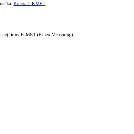
načka:
Kinex -> KMET
nskej firmy K-MET (Kinex Measuring)