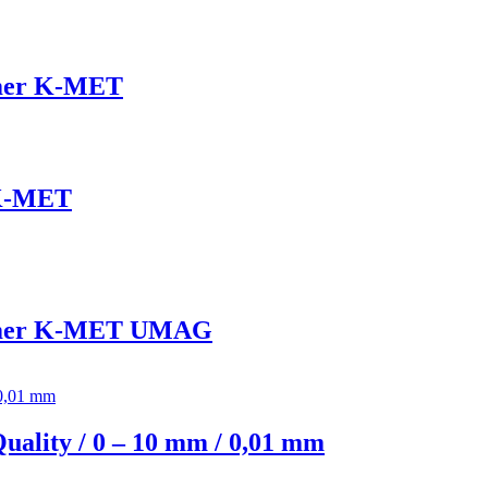
omer K-MET
 K-MET
lkomer K-MET UMAG
ality / 0 – 10 mm / 0,01 mm