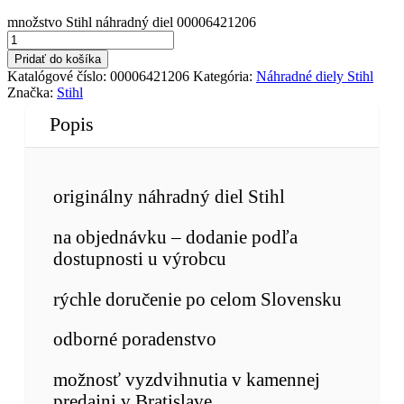
množstvo Stihl náhradný diel 00006421206
Pridať do košíka
Katalógové číslo:
00006421206
Kategória:
Náhradné diely Stihl
Značka:
Stihl
Popis
originálny náhradný diel Stihl
na objednávku – dodanie podľa
dostupnosti u výrobcu
rýchle doručenie po celom Slovensku
odborné poradenstvo
možnosť vyzdvihnutia v kamennej
predajni v Bratislave