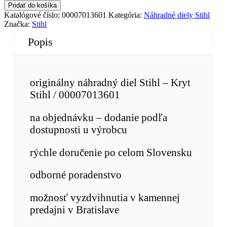
Pridať do košíka
Katalógové číslo:
00007013601
Kategória:
Náhradné diely Stihl
Značka:
Stihl
Popis
originálny náhradný diel Stihl – Kryt
Stihl / 00007013601
na objednávku – dodanie podľa
dostupnosti u výrobcu
rýchle doručenie po celom Slovensku
odborné poradenstvo
možnosť vyzdvihnutia v kamennej
predajni v Bratislave