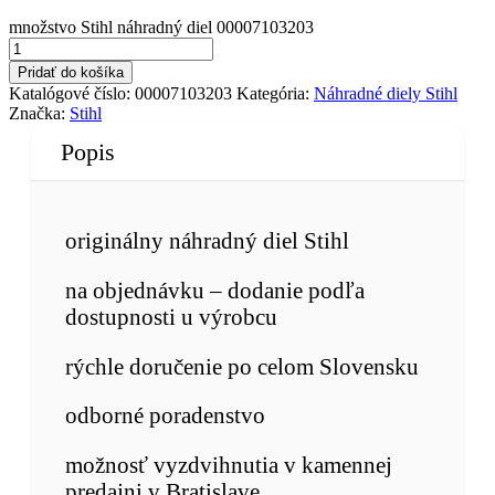
množstvo Stihl náhradný diel 00007103203
Pridať do košíka
Katalógové číslo:
00007103203
Kategória:
Náhradné diely Stihl
Značka:
Stihl
Popis
originálny náhradný diel Stihl
na objednávku – dodanie podľa
dostupnosti u výrobcu
rýchle doručenie po celom Slovensku
odborné poradenstvo
možnosť vyzdvihnutia v kamennej
predajni v Bratislave