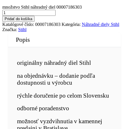
množstvo Stihl náhradný diel 00007186303
Pridať do košíka
Katalógové číslo:
00007186303
Kategória:
Náhradné diely Stihl
Značka:
Stihl
Popis
originálny náhradný diel Stihl
na objednávku – dodanie podľa
dostupnosti u výrobcu
rýchle doručenie po celom Slovensku
odborné poradenstvo
možnosť vyzdvihnutia v kamennej
predajni v Bratislave