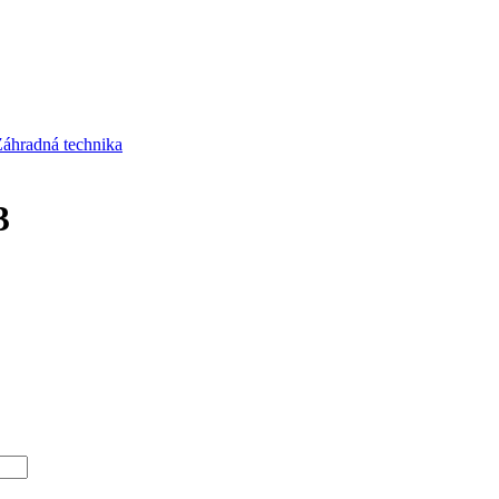
áhradná technika
3