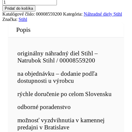
Pridať do košíka
Katalógové číslo:
00008559200
Kategória:
Náhradné diely Stihl
Značka:
Stihl
Popis
originálny náhradný diel Stihl –
Natrubok Stihl / 00008559200
na objednávku – dodanie podľa
dostupnosti u výrobcu
rýchle doručenie po celom Slovensku
odborné poradenstvo
možnosť vyzdvihnutia v kamennej
predajni v Bratislave