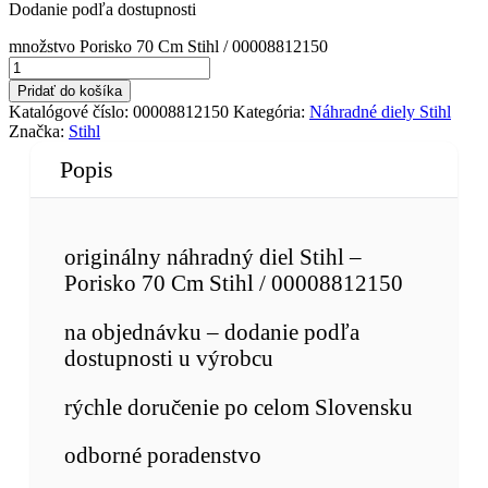
Dodanie podľa dostupnosti
množstvo Porisko 70 Cm Stihl / 00008812150
Pridať do košíka
Katalógové číslo:
00008812150
Kategória:
Náhradné diely Stihl
Značka:
Stihl
Popis
originálny náhradný diel Stihl –
Porisko 70 Cm Stihl / 00008812150
na objednávku – dodanie podľa
dostupnosti u výrobcu
rýchle doručenie po celom Slovensku
odborné poradenstvo