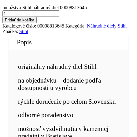
množstvo Stihl náhradný diel 00008813645
Pridať do košíka
Katalógové číslo:
00008813645
Kategória:
Náhradné diely Stihl
Značka:
Stihl
Popis
originálny náhradný diel Stihl
na objednávku – dodanie podľa
dostupnosti u výrobcu
rýchle doručenie po celom Slovensku
odborné poradenstvo
možnosť vyzdvihnutia v kamennej
predajni v Bratislave