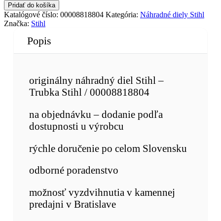
Pridať do košíka
Katalógové číslo:
00008818804
Kategória:
Náhradné diely Stihl
Značka:
Stihl
Popis
originálny náhradný diel Stihl –
Trubka Stihl / 00008818804
na objednávku – dodanie podľa
dostupnosti u výrobcu
rýchle doručenie po celom Slovensku
odborné poradenstvo
možnosť vyzdvihnutia v kamennej
predajni v Bratislave