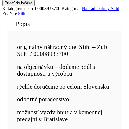
Pridať do košíka
Katalógové číslo:
00008933700
Kategória:
Náhradné diely Stihl
Značka:
Stihl
Popis
originálny náhradný diel Stihl – Zub
Stihl / 00008933700
na objednávku – dodanie podľa
dostupnosti u výrobcu
rýchle doručenie po celom Slovensku
odborné poradenstvo
možnosť vyzdvihnutia v kamennej
predajni v Bratislave