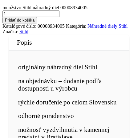
množstvo Stihl náhradný diel 00008934005
Pridať do košíka
Katalógové číslo:
00008934005
Kategória:
Náhradné diely Stihl
Značka:
Stihl
Popis
originálny náhradný diel Stihl
na objednávku – dodanie podľa
dostupnosti u výrobcu
rýchle doručenie po celom Slovensku
odborné poradenstvo
možnosť vyzdvihnutia v kamennej
predajni v Bratislave