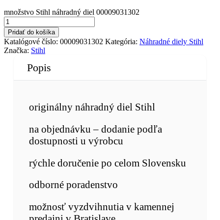
množstvo Stihl náhradný diel 00009031302
Pridať do košíka
Katalógové číslo:
00009031302
Kategória:
Náhradné diely Stihl
Značka:
Stihl
Popis
originálny náhradný diel Stihl
na objednávku – dodanie podľa
dostupnosti u výrobcu
rýchle doručenie po celom Slovensku
odborné poradenstvo
možnosť vyzdvihnutia v kamennej
predajni v Bratislave