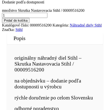
Dodanie podľa dostupnosti
množstvo Skrutka Nastavovacia Stihl / 00009516200
Pridať do košíka
Katalógové číslo:
00009516200
Kategória:
Náhradné diely Stihl
Značka:
Stihl
Popis
originálny náhradný diel Stihl –
Skrutka Nastavovacia Stihl /
00009516200
na objednávku – dodanie podľa
dostupnosti u výrobcu
rýchle doručenie po celom Slovensku
odborné poradenstvo