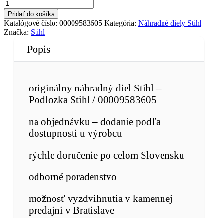
Pridať do košíka
Katalógové číslo:
00009583605
Kategória:
Náhradné diely Stihl
Značka:
Stihl
Popis
originálny náhradný diel Stihl –
Podlozka Stihl / 00009583605
na objednávku – dodanie podľa
dostupnosti u výrobcu
rýchle doručenie po celom Slovensku
odborné poradenstvo
možnosť vyzdvihnutia v kamennej
predajni v Bratislave