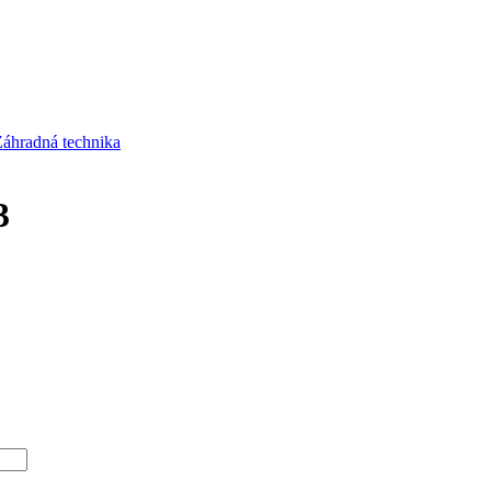
áhradná technika
3