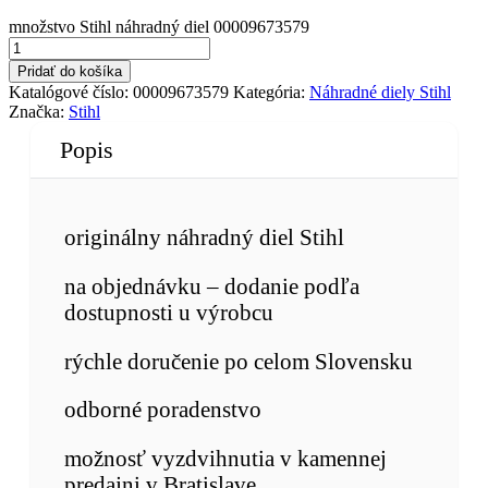
množstvo Stihl náhradný diel 00009673579
Pridať do košíka
Katalógové číslo:
00009673579
Kategória:
Náhradné diely Stihl
Značka:
Stihl
Popis
originálny náhradný diel Stihl
na objednávku – dodanie podľa
dostupnosti u výrobcu
rýchle doručenie po celom Slovensku
odborné poradenstvo
možnosť vyzdvihnutia v kamennej
predajni v Bratislave