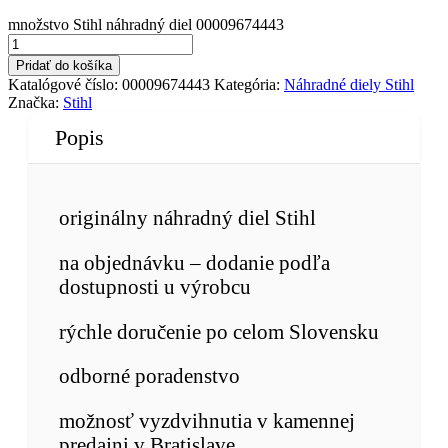
množstvo Stihl náhradný diel 00009674443
Pridať do košíka
Katalógové číslo:
00009674443
Kategória:
Náhradné diely Stihl
Značka:
Stihl
Popis
originálny náhradný diel Stihl
na objednávku – dodanie podľa
dostupnosti u výrobcu
rýchle doručenie po celom Slovensku
odborné poradenstvo
možnosť vyzdvihnutia v kamennej
predajni v Bratislave