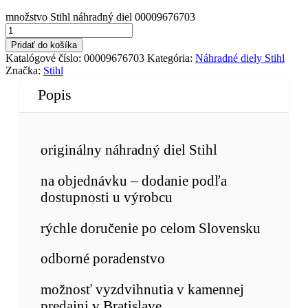
množstvo Stihl náhradný diel 00009676703
Pridať do košíka
Katalógové číslo:
00009676703
Kategória:
Náhradné diely Stihl
Značka:
Stihl
Popis
originálny náhradný diel Stihl
na objednávku – dodanie podľa
dostupnosti u výrobcu
rýchle doručenie po celom Slovensku
odborné poradenstvo
možnosť vyzdvihnutia v kamennej
predajni v Bratislave