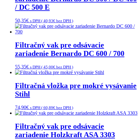
/ DC 500 E
50,35
€
s DPH (
40,93
€
bez DPH )
Filtračný vak pre odsávacie
zariadenie Bernardo DC 600 / 700
55,35
€
s DPH (
45,00
€
bez DPH )
Filtračná vložka pre mokré vysávanie
Stihl
74,90
€
s DPH (
60,89
€
bez DPH )
Filtračný vak pre odsávacie
zariadenie Holzkraft ASA 3303