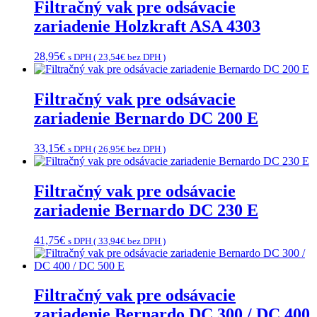
Filtračný vak pre odsávacie
zariadenie Holzkraft ASA 4303
28,95
€
s DPH (
23,54
€
bez DPH )
Filtračný vak pre odsávacie
zariadenie Bernardo DC 200 E
33,15
€
s DPH (
26,95
€
bez DPH )
Filtračný vak pre odsávacie
zariadenie Bernardo DC 230 E
41,75
€
s DPH (
33,94
€
bez DPH )
Filtračný vak pre odsávacie
zariadenie Bernardo DC 300 / DC 400