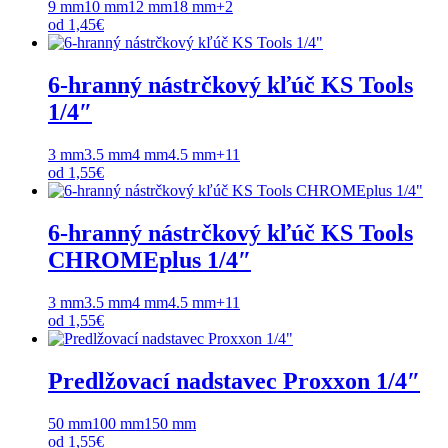
9 mm
10 mm
12 mm
18 mm
+2
od
1,45
€
6-hranný nástrčkový kľúč KS Tools
1/4″
3 mm
3.5 mm
4 mm
4.5 mm
+11
od
1,55
€
6-hranný nástrčkový kľúč KS Tools
CHROMEplus 1/4″
3 mm
3.5 mm
4 mm
4.5 mm
+11
od
1,55
€
Predlžovací nadstavec Proxxon 1/4″
50 mm
100 mm
150 mm
od
1,55
€