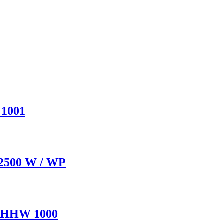
 1001
 2500 W / WP
 GHHW 1000