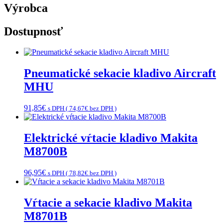
Výrobca
Dostupnosť
Pneumatické sekacie kladivo Aircraft
MHU
91,85
€
s DPH (
74,67
€
bez DPH )
Elektrické vŕtacie kladivo Makita
M8700B
96,95
€
s DPH (
78,82
€
bez DPH )
Vŕtacie a sekacie kladivo Makita
M8701B