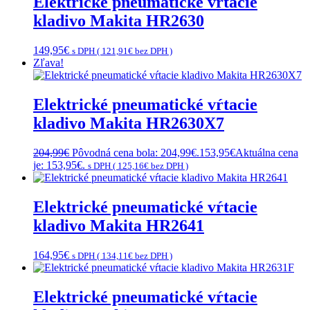
Elektrické pneumatické vŕtacie
kladivo Makita HR2630
149,95
€
s DPH (
121,91
€
bez DPH )
Zľava!
Elektrické pneumatické vŕtacie
kladivo Makita HR2630X7
204,99
€
Pôvodná cena bola: 204,99€.
153,95
€
Aktuálna cena
je: 153,95€.
s DPH (
125,16
€
bez DPH )
Elektrické pneumatické vŕtacie
kladivo Makita HR2641
164,95
€
s DPH (
134,11
€
bez DPH )
Elektrické pneumatické vŕtacie