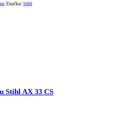
lne
Značka:
Stihl
u Stihl AX 33 CS