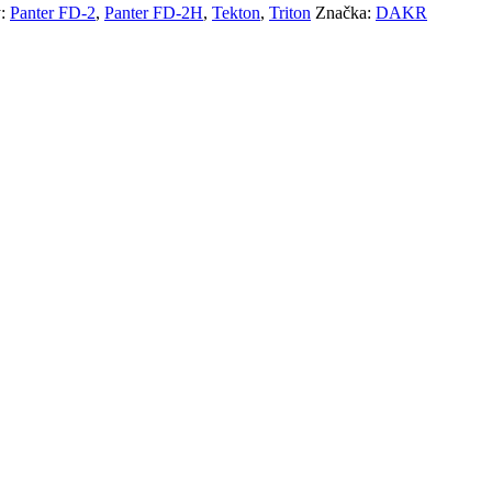
y:
Panter FD-2
,
Panter FD-2H
,
Tekton
,
Triton
Značka:
DAKR