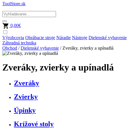
ToolStore.sk
0,00
€
Výrobcovia
Obrábacie stroje
Náradie
Nástroje
Dielenské vybavenie
Záhradná technika
Obchod
/
Dielenské vybavenie
/ Zveráky, zvierky a upínadlá
Zveráky, zvierky a upínadlá
Zveráky
Zvierky
Úpinky
Krížové stoly