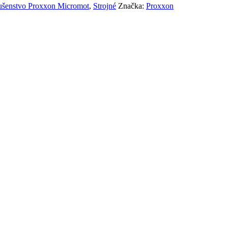
slušenstvo Proxxon Micromot
,
Strojné
Značka:
Proxxon