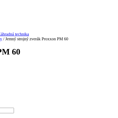
áhradná technika
ky
/ Jemný strojný zverák Proxxon PM 60
 PM 60